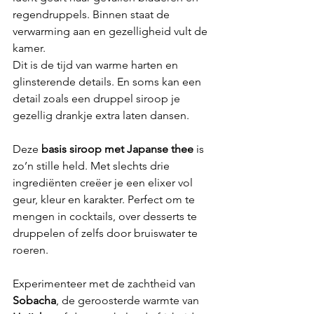
regendruppels. Binnen staat de 
verwarming aan en gezelligheid vult de 
kamer. 
Dit is de tijd van warme harten en 
glinsterende details. En soms kan een 
detail zoals een druppel siroop je 
gezellig drankje extra laten dansen.
Deze 
basis siroop met Japanse thee
 is 
zo’n stille held. Met slechts drie 
ingrediënten creëer je een elixer vol 
geur, kleur en karakter. Perfect om te 
mengen in cocktails, over desserts te 
druppelen of zelfs door bruiswater te 
roeren.
Experimenteer met de zachtheid van 
Sobacha
, de geroosterde warmte van 