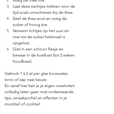
Voeg de thee toe.
Laat deze zachtjes trekken voor de 
tijd zoals omschreven bij de thee.
Zeef de thee eruit en voeg de 
suiker of honig toe.
Verwarm lichtjes op het vuur en 
roer tot de suiker helemaal is 
opgelost.
Giet in een schoon flesje en 
bewaar in de koelkast (tot 2 weken 
houdbaar).
Gebruik 1 à 2 el per glas bruiswater, 
tonic of sap naar keuze.
En vanaf hier kan je je eigen creativiteit 
volledig laten gaan met onderstaande 
tips, smaakprofiel en effecten in je 
mocktail of cocktail.