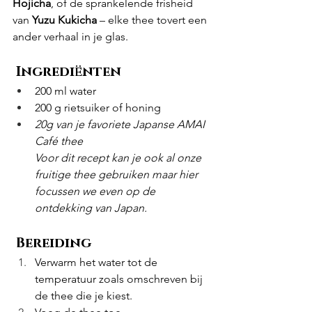
Hojicha
, of de sprankelende frisheid 
van 
Yuzu Kukicha
 – elke thee tovert een 
ander verhaal in je glas.
 Ingrediënten
200 ml water
200 g rietsuiker of honing
20g van je favoriete Japanse AMAI 
Café thee
Voor dit recept kan je ook al onze 
fruitige thee gebruiken maar hier 
focussen we even op de 
ontdekking van Japan.
 Bereiding
Verwarm het water tot de 
temperatuur zoals omschreven bij 
de thee die je kiest.