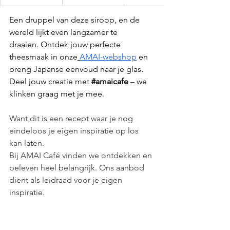
Een druppel van deze siroop, en de 
wereld lijkt even langzamer te 
draaien. Ontdek jouw perfecte 
theesmaak in onze
AMAI-webshop
 en 
breng Japanse eenvoud naar je glas.
Deel jouw creatie met 
#amaicafe
 – we 
klinken graag met je mee. 
Want dit is een recept waar je nog 
eindeloos je eigen inspiratie op los 
kan laten.
Bij AMAI Café vinden we ontdekken en 
beleven heel belangrijk. Ons aanbod 
dient als leidraad voor je eigen 
inspiratie.