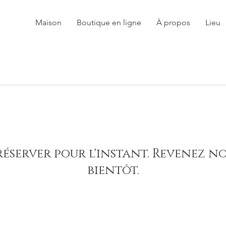
Maison
Boutique en ligne
À propos
Lieu
réserver pour l'instant. Revenez n
bientôt.