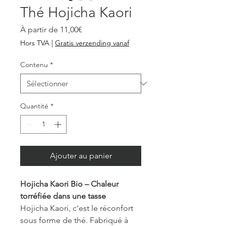
Thé Hojicha Kaori
Prix
À partir de
11,00€
promotionnel
Hors TVA
|
Gratis verzending vanaf
Contenu
*
Quantité
*
Ajouter au panier
Hojicha Kaori Bio – Chaleur
torréfiée dans une tasse
Hojicha Kaori, c'est le réconfort
sous forme de thé. Fabriqué à