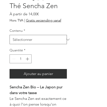
Thé Sencha Zen
Prix
À partir de
14,00€
promotionnel
Hors TVA
|
Gratis verzending vanaf
Contenu
*
Quantité
*
Ajouter au panier
Sencha Zen Bio – Le Japon pur
dans votre tasse
Le Sencha Zen est exactement ce
à quoi l'on pense lorsqu'on