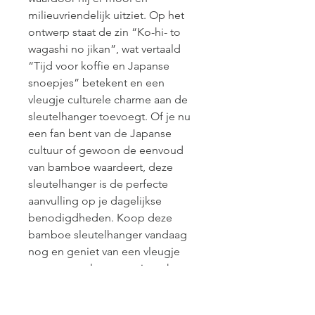
milieuvriendelijk uitziet. Op het
ontwerp staat de zin “Ko-hi- to
wagashi no jikan”, wat vertaald
“Tijd voor koffie en Japanse
snoepjes” betekent en een
vleugje culturele charme aan de
sleutelhanger toevoegt. Of je nu
een fan bent van de Japanse
cultuur of gewoon de eenvoud
van bamboe waardeert, deze
sleutelhanger is de perfecte
aanvulling op je dagelijkse
benodigdheden. Koop deze
bamboe sleutelhanger vandaag
nog en geniet van een vleugje
natuur en cultuur waar je ook
gaat.