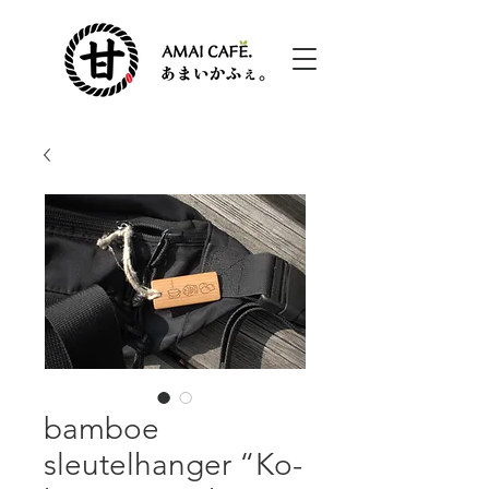
bamboe
sleutelhanger “Ko-