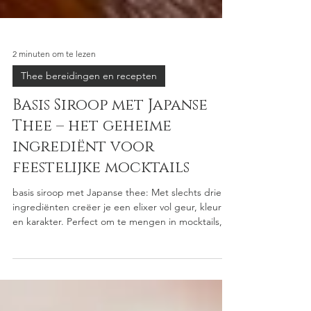
2 minuten om te lezen
Thee bereidingen en recepten
Basis Siroop met Japanse
Thee – het geheime
ingrediënt voor
feestelijke mocktails
basis siroop met Japanse thee: Met slechts drie
ingrediënten creëer je een elixer vol geur, kleur
en karakter. Perfect om te mengen in mocktails,
over desserts te druppelen of zelfs door
bruiswater te roeren.