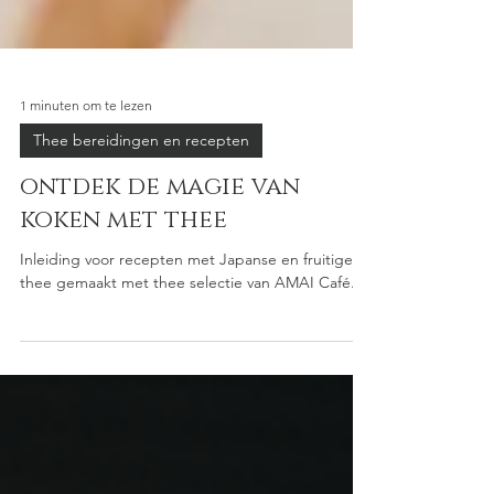
1 minuten om te lezen
Thee bereidingen en recepten
ontdek de magie van
koken met thee
Inleiding voor recepten met Japanse en fruitige
thee gemaakt met thee selectie van AMAI Café.